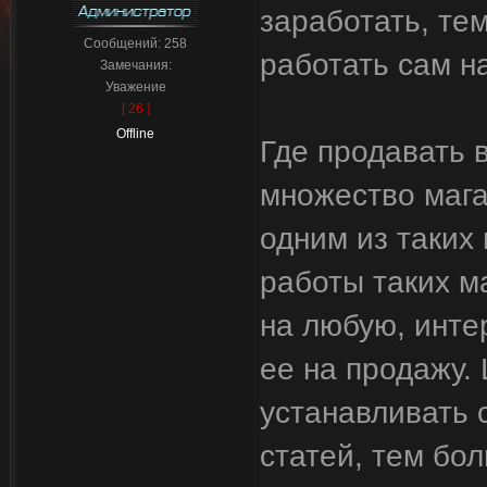
заработать, тем
Сообщений:
258
работать сам на
Замечания:
Уважение
[ 26 ]
Offline
Где продавать 
множество мага
одним из таких 
работы таких м
на любую, инте
ее на продажу.
устанавливать 
статей, тем бо