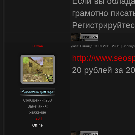
Если вы облада
грамотно писать
Регистрируйтес
Hitman
Дата: Пятница, 11.05.2012, 23:11 | Сообщ
http://www.seosp
20 рублей за 2
Сообщений:
258
Замечания:
Уважение
[ 26 ]
Offline