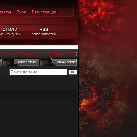
такты
Вход
Регистрация
ход
СТИЛИ
RSS
менить дизайн
лента новостей
Участники
·
Правила форума
·
Поиск
·
RSS
]