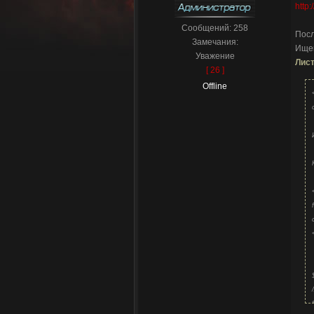
http
Сообщений:
258
Посл
Замечания:
Ище
Уважение
Лист
[ 26 ]
Offline