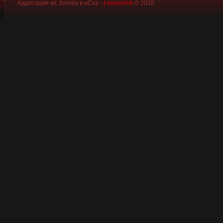
Адаптация из Joomla в uCoz -
Lewonchik
© 2010