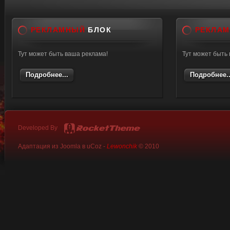
РЕКЛАМНЫЙ
БЛОК
РЕКЛА
Тут может быть ваша реклама!
Тут может быть
Подробнее...
Подробнее..
Developed By
Адаптация из Joomla в uCoz -
Lewonchik
© 2010