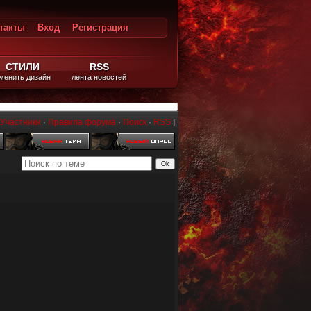
такты
Вход
Регистрация
ход
СТИЛИ
RSS
менить дизайн
лента новостей
Участники
·
Правила форума
·
Поиск
·
RSS
]