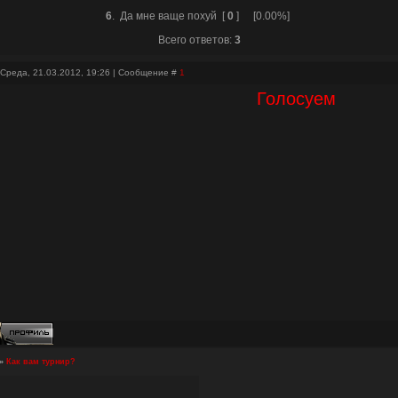
6
.
Да мне ваще похуй
[
0
]
[0.00%]
Всего ответов:
3
 Среда, 21.03.2012, 19:26 | Сообщение #
1
Голосуем
»
Как вам турнир?