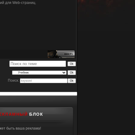
ий для Web-страниц.
Поиск:
ЕКЛАМНЫЙ
БЛОК
жет быть ваша реклама!