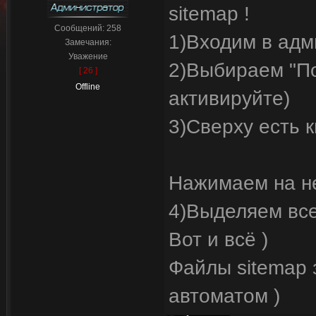
sitemap !
Сообщений:
258
1)Входим в адм
Замечания:
Уважение
2)Выбираем "По
[ 26 ]
Offline
активируйте)
3)Сверху есть 
Нажимаем на н
4)Выделяем все
Вот и всё )
Файлы sitemap
автоматом )