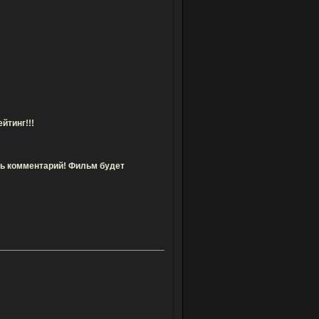
йтинг!!!
авь комментарий! Фильм будет