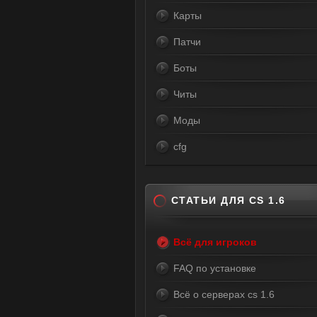
Карты
Патчи
Боты
Читы
Моды
cfg
СТАТЬИ ДЛЯ CS 1.6
Всё для игроков
FAQ по установке
Всё о серверах cs 1.6