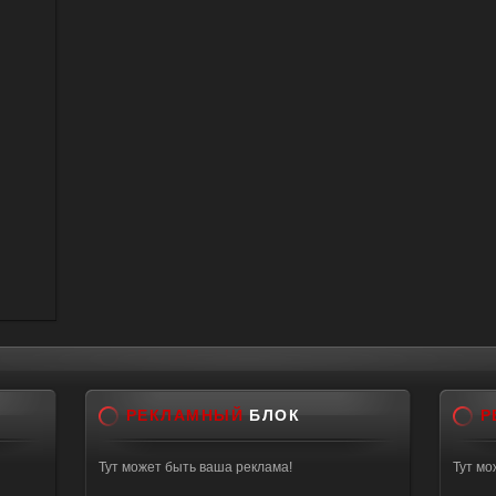
РЕКЛАМНЫЙ
БЛОК
Р
Тут может быть ваша реклама!
Тут мо