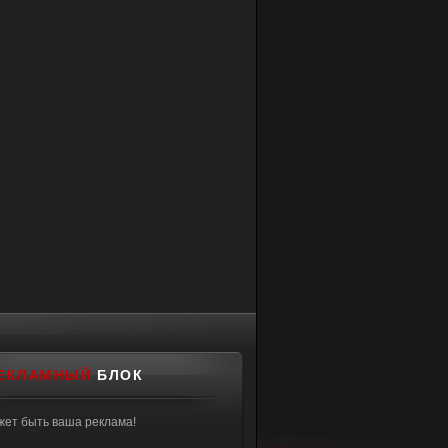
ЕКЛАМНЫЙ
БЛОК
жет быть ваша реклама!