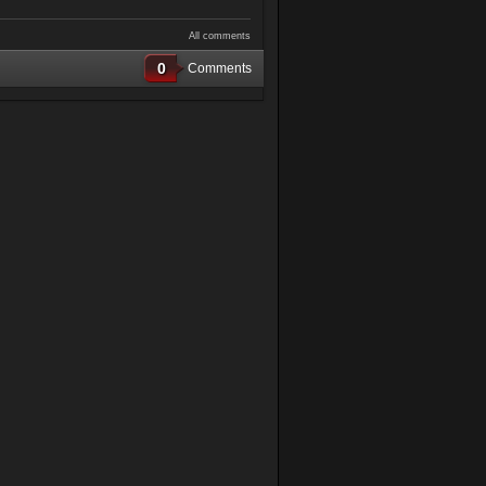
All comments
0
Comments