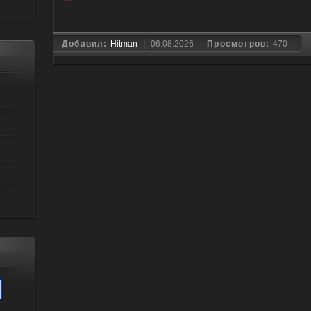
Добавил:
Hitman
06.08.2026
Просмотров:
470