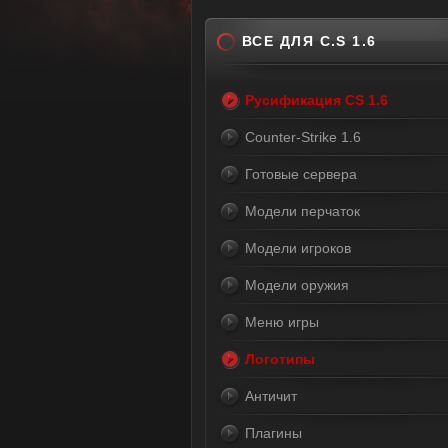
ВСЕ ДЛЯ C.S 1.6
Русификация CS 1.6
Counter-Strike 1.6
Готовые сервера
Модели перчаток
Модели игроков
Модели оружия
Меню игры
Логотипы
Античит
Плагины