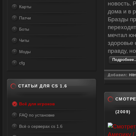
новость. 
Карты
дома и в 
Патчи
Бразды п
переходят
Боты
мечтал юн
Читы
здоровье 
правду, н
Моды
Подробнее..
cfg
Добавил:
Hit
СТАТЬИ ДЛЯ CS 1.6
СМОТРЕ
Всё для игроков
(2009)
FAQ по установке
Всё о серверах cs 1.6