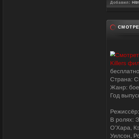
Добавил:
Hit
СМОТРЕ
бесплатн
Страна: 
Жанр: бое
Год выпус
Режиссёр: 
В ролях: 
О’Хара, К
Уилсон, Р