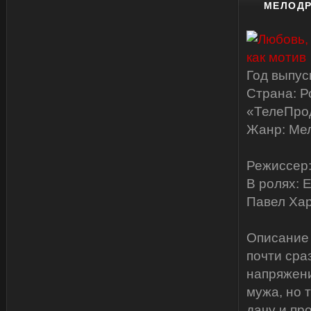
МЕЛОДР
Год выпус
Страна: Р
«ТелеПро
Жанр: Ме
Режиссер:
В ролях: 
Павел Хар
Описание 
почти сра
напряжени
мужа, но 
дачу и пр