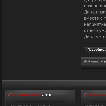
возвращае
Дина и ма
вместе с 
неприятны
отчего ум
Дина уже 
Подробнее..
Добавил:
Hit
РЕКЛАМНЫЙ
БЛОК
РЕКЛА