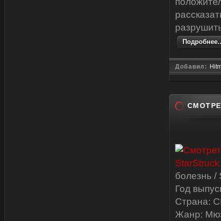
положител
рассказат
разрушить
Подробнее..
Добавил:
Hit
СМОТРЕ
болезнь /
Год выпус
Страна: 
Жанр: Мю