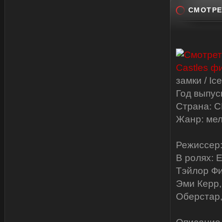
СМОТРЕ
замки / I
Год выпус
Страна: 
Жанр: мел
Режиссер:
В ролях: 
Тэйлор Фи
Эми Керр,
Оберстар,