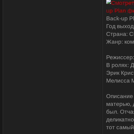
Back-up P
Год выход
Страна: С
Жанр: ком
Режиссер:
В ролях: 
Эрик Крис
Мелисса М
Описание 
матерью, 
был. Отча
деликатно
тот самый