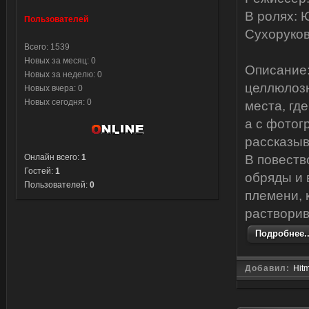
В ролях: 
Пользователей
Сухоруков
Всего: 1539
Новых за месяц: 0
Описание:
Новых за неделю: 0
целлюлозн
Новых вчера: 0
Новых сегодня: 0
места, гд
а с фотог
рассказыв
Онлайн всего:
1
В повеств
Гостей:
1
обряды и 
Пользователей:
0
племени, 
растворив
Подробнее..
Добавил:
Hit