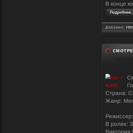
В конце ко
Подробнее..
Добавил:
Hit
СМОТРЕ
См
Го
Страна: 
Жанр: Ме
Режиссер:
В ролях: 
Виктория 