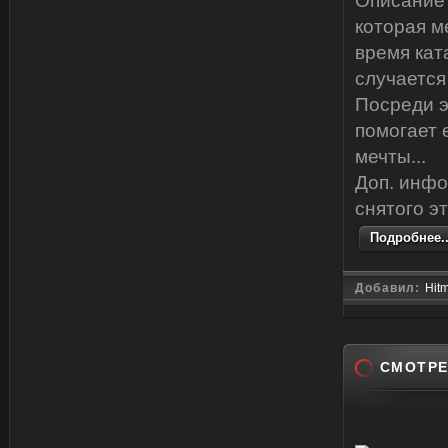
Описание 
которая м
время кат
случается
Посреди э
помогает 
мечты...
Доп. инфо
снятого э
Подробнее..
Добавил:
Hit
СМОТРЕ