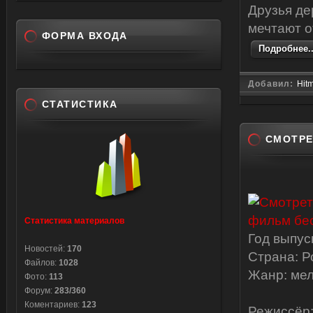
Друзья де
мечтают о
ФОРМА ВХОДА
Подробнее..
Добавил:
Hit
СТАТИСТИКА
СМОТРЕ
Статистика материалов
Год выпус
Новостей:
170
Страна: Р
Файлов:
1028
Жанр: ме
Фото:
113
Форум:
283/360
Коментариев:
123
Режиссёр: