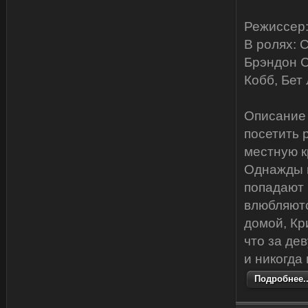
Режиссер:
В ролях: 
Брэндон С
Кобб, Бет
Описание 
посетить 
местную к
Однажды н
попадают 
влюбляютс
домой, Кр
что за де
и никогда 
Подробнее..