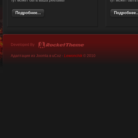
Тут может быть ваша реклама!
Тут может быть
Подробнее...
Подробнее..
Developed By
Адаптация из Joomla в uCoz -
Lewonchik
© 2010