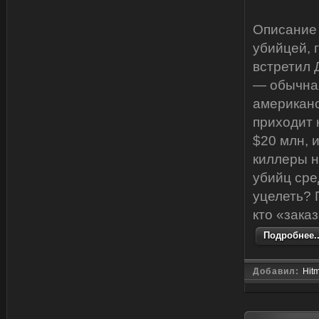
Описание
убийцей, 
встретил 
— обычна
американс
приходит 
$20 млн, 
киллеры н
убийц сре
уцелеть? 
кто «зака
Подробнее..
Добавил:
Hit