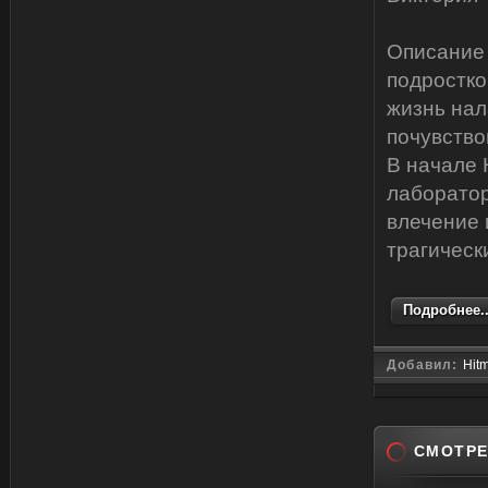
Описание 
подростко
жизнь нал
почувство
В начале 
лаборатор
влечение 
трагическ
Подробнее..
Добавил:
Hit
СМОТРЕ