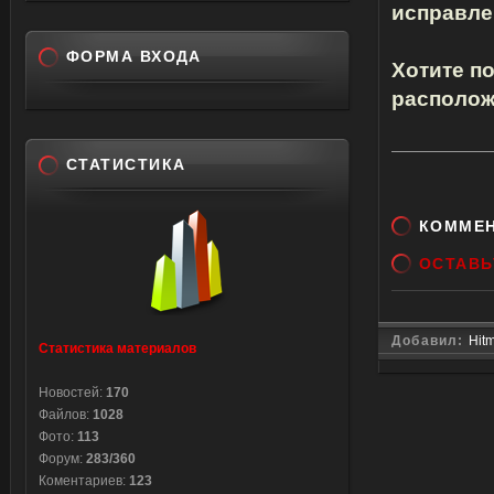
исправле
ФОРМА ВХОДА
Хотите п
располож
СТАТИСТИКА
КОММЕ
ОСТАВЬ
Добавил:
Hit
Статистика материалов
Новостей:
170
Файлов:
1028
Фото:
113
Форум:
283/360
Коментариев:
123