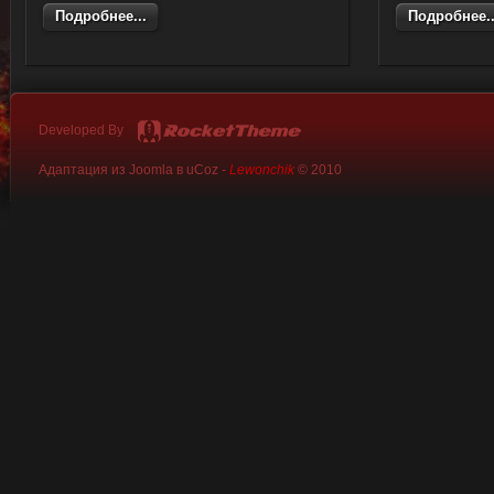
Подробнее...
Подробнее..
Developed By
Адаптация из Joomla в uCoz -
Lewonchik
© 2010