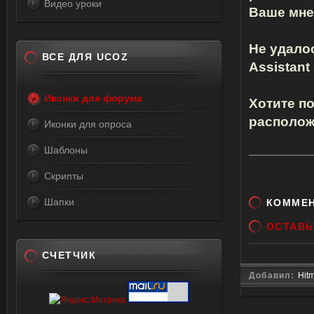
Видео уроки
Ваше мнен
Не удалос
ВСЕ ДЛЯ UCOZ
Assistan
Иконки для форума
Хотите п
располож
Иконки для опроса
Шаблоны
Скрипты
Шапки
КОММЕ
ОСТАВЬ
СЧЕТЧИК
Добавил:
Hit