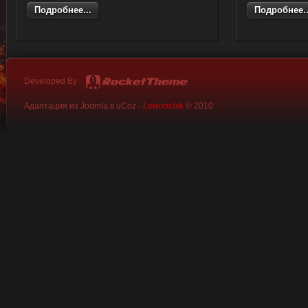
Подробнее...
Подробнее..
Developed By
Адаптация из Joomla в uCoz -
Lewonchik
© 2010