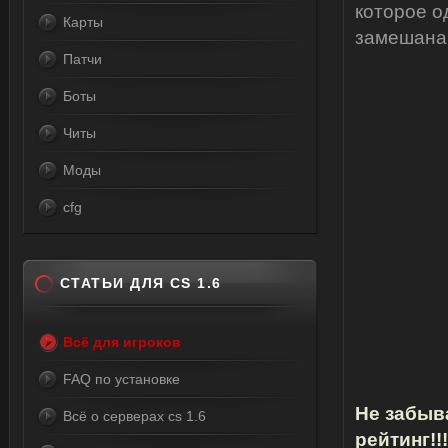
которое о
Карты
замешана
Патчи
Боты
Читы
Моды
cfg
СТАТЬИ ДЛЯ CS 1.6
Всё для игроков
FAQ по установке
Не забыв
Всё о серверах cs 1.6
рейтинг!!!