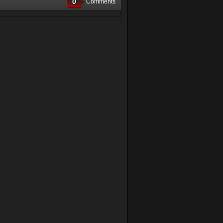
0
Comments