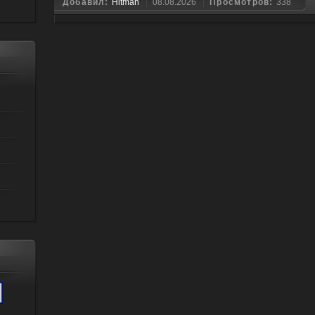
Добавил:
Hitman
08.08.2026
Просмотров:
338