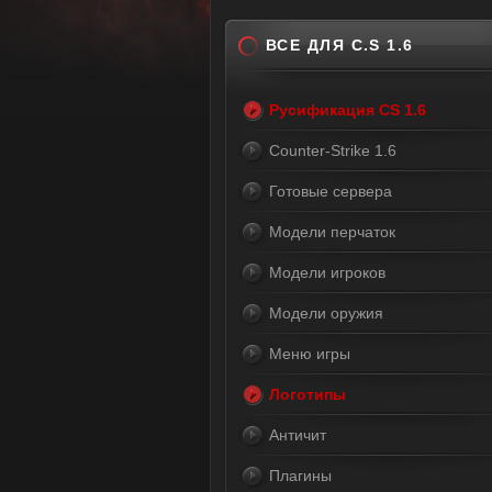
ВСЕ ДЛЯ C.S 1.6
Русификация CS 1.6
Counter-Strike 1.6
Готовые сервера
Модели перчаток
Модели игроков
Модели оружия
Меню игры
Логотипы
Античит
Плагины