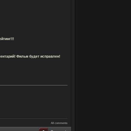
йтинг!!!
мментарий! Фильм будет исправлен!
All comments