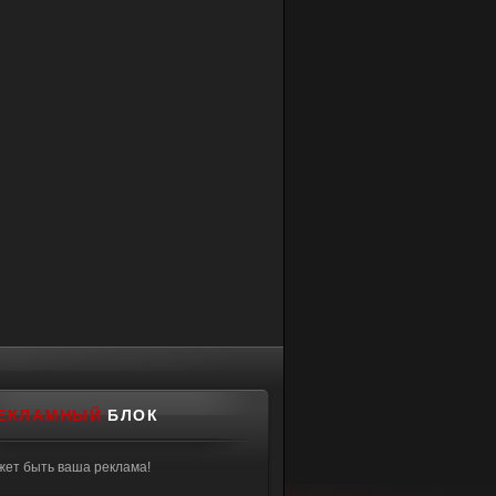
ЕКЛАМНЫЙ
БЛОК
жет быть ваша реклама!