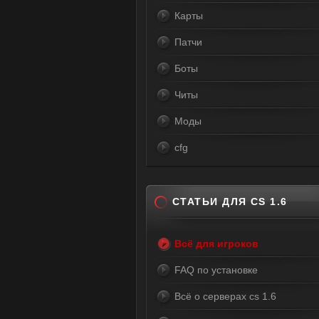
Карты
Патчи
Боты
Читы
Моды
cfg
СТАТЬИ ДЛЯ CS 1.6
Всё для игроков
FAQ по установке
Всё о серверах cs 1.6