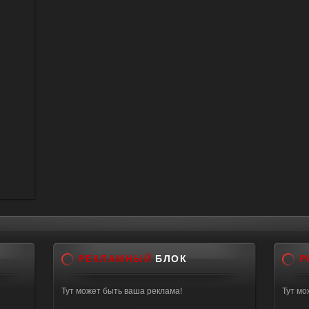
РЕКЛАМНЫЙ
БЛОК
Р
Тут может быть ваша реклама!
Тут мо