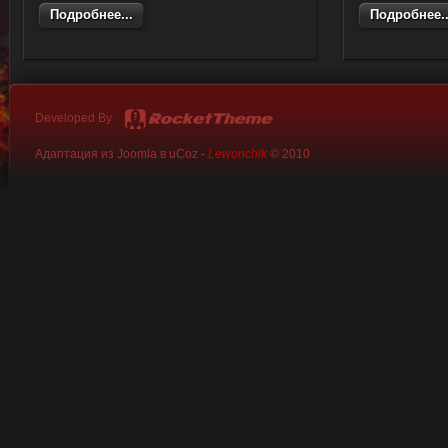
Подробнее...
Подробнее..
Developed By
Адаптация из Joomla в uCoz -
Lewonchik
© 2010