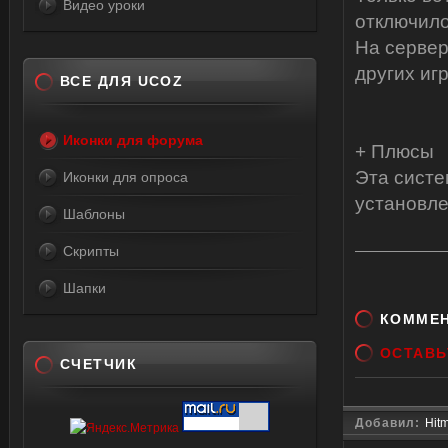
Видео уроки
отключило
На сервер
других иг
ВСЕ ДЛЯ UCOZ
Иконки для форума
+ Плюсы
Эта систе
Иконки для опроса
установле
Шаблоны
Скрипты
Шапки
КОММЕ
ОСТАВЬ
СЧЕТЧИК
Добавил:
Hit