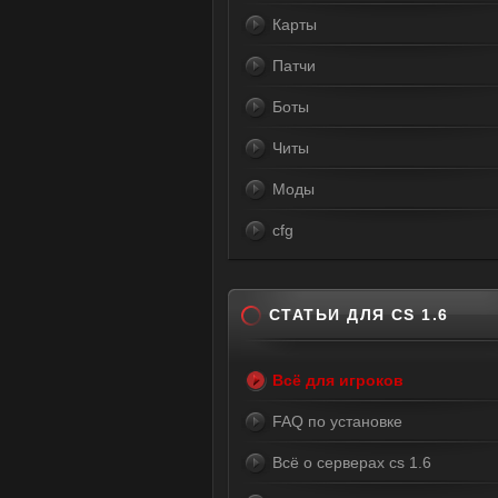
Карты
Патчи
Боты
Читы
Моды
cfg
СТАТЬИ ДЛЯ CS 1.6
Всё для игроков
FAQ по установке
Всё о серверах cs 1.6