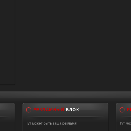
РЕКЛАМНЫЙ
БЛОК
Р
Тут может быть ваша реклама!
Тут мо