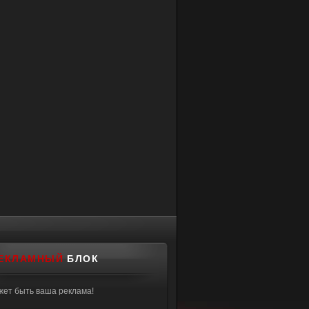
ЕКЛАМНЫЙ
БЛОК
жет быть ваша реклама!