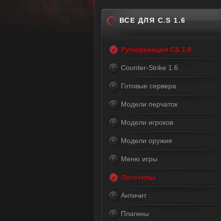
ВСЕ ДЛЯ C.S 1.6
Русификация CS 1.6
Counter-Strike 1.6
Готовые сервера
Модели перчаток
Модели игроков
Модели оружия
Меню игры
Логотипы
Античит
Плагины