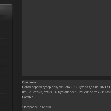
Описание:
Новая версия супер-популярного FPS шутера для наших PSP
игры с ботами, отличный мультиплеер - как Adhoc, так и Infrastr
Portable!
* Исправлена броня