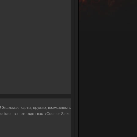
! Знакомые карты, оружие, возможность
ucture - все это ждет вас в Counter-Strike