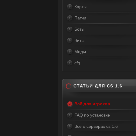
Карты
Патчи
Боты
Читы
Моды
cfg
СТАТЬИ ДЛЯ CS 1.6
Всё для игроков
FAQ по установке
Всё о серверах cs 1.6