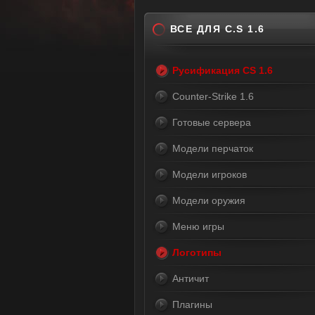
ВСЕ ДЛЯ C.S 1.6
Русификация CS 1.6
Counter-Strike 1.6
Готовые сервера
Модели перчаток
Модели игроков
Модели оружия
Меню игры
Логотипы
Античит
Плагины