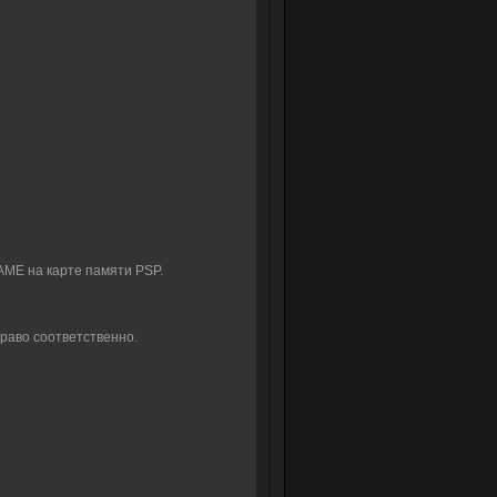
GAME на карте памяти PSP.
вправо соответственно.