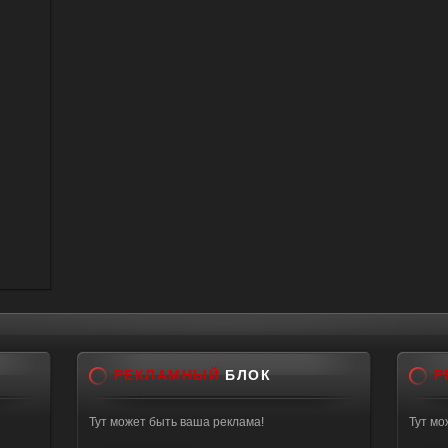
РЕКЛАМНЫЙ
БЛОК
Р
Тут может быть ваша реклама!
Тут мо