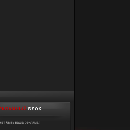
ЕКЛАМНЫЙ
БЛОК
жет быть ваша реклама!