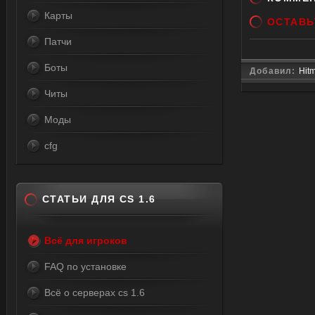
Карты
ОСТАВЬ
Патчи
Боты
Добавил:
Hit
Читы
Моды
cfg
СТАТЬИ ДЛЯ CS 1.6
Всё для игроков
FAQ по установке
Всё о серверах cs 1.6