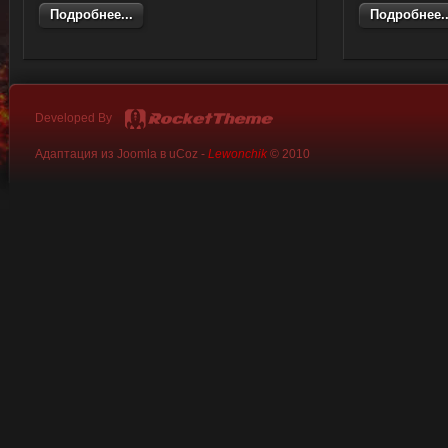
Подробнее...
Подробнее..
Developed By
Адаптация из Joomla в uCoz -
Lewonchik
© 2010