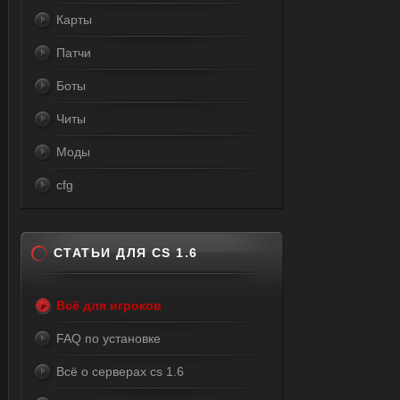
Карты
Патчи
Боты
Читы
Моды
cfg
СТАТЬИ ДЛЯ CS 1.6
Всё для игроков
FAQ по установке
Всё о серверах cs 1.6