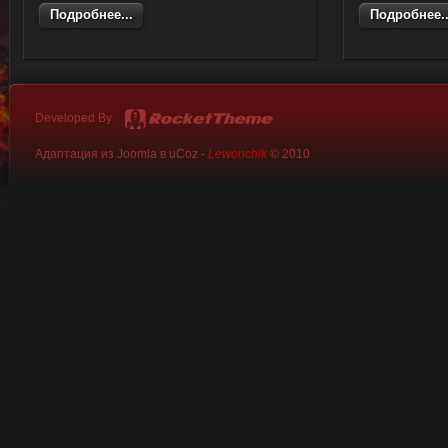
Подробнее...
Подробнее..
Developed By
Адаптация из Joomla в uCoz -
Lewonchik
© 2010