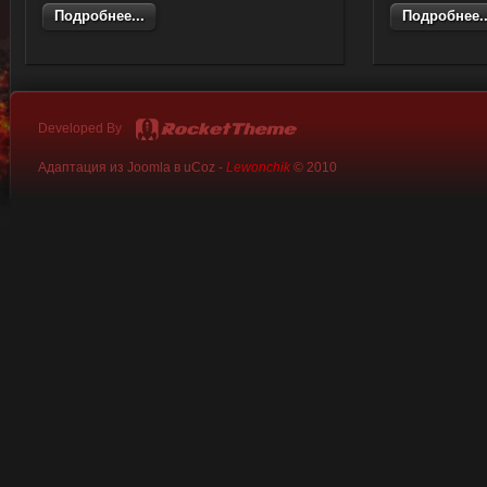
Подробнее...
Подробнее..
Developed By
Адаптация из Joomla в uCoz -
Lewonchik
© 2010