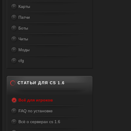
Карты
Патчи
Боты
Читы
Моды
cfg
СТАТЬИ ДЛЯ CS 1.6
Всё для игроков
FAQ по установке
Всё о серверах cs 1.6