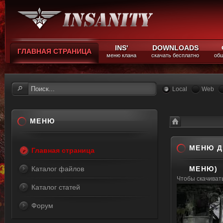
INS'
DOWNLOADS
ГЛАВНАЯ СТРАНИЦА
меню клана
скачать бесплатно
общ
Local
Web
МЕНЮ
Каталог файлов
Меню для CS 1.6
МЕНЮ Д
Главная страница
Каталог файлов
МЕНЮ)
Чтобы скачива
Каталог статей
Форум