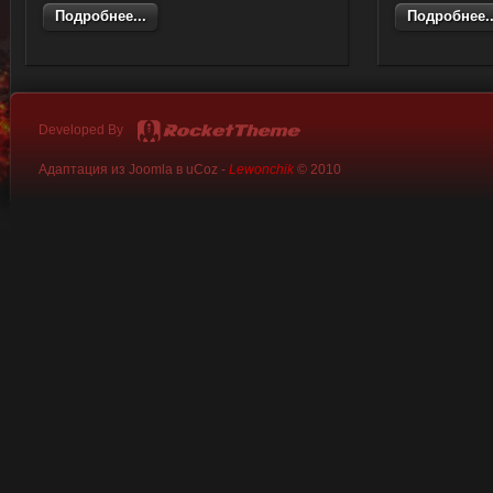
Подробнее...
Подробнее..
Developed By
Адаптация из Joomla в uCoz -
Lewonchik
© 2010