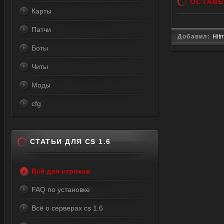
ОСТАВЬ
Карты
Патчи
Добавил:
Hit
Боты
Читы
Моды
cfg
СТАТЬИ ДЛЯ CS 1.6
Всё для игроков
FAQ по установке
Всё о серверах cs 1.6