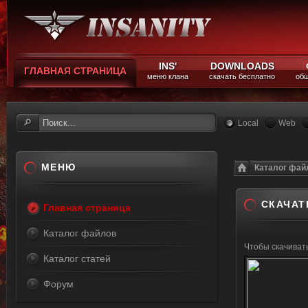
INS'
DOWNLOADS
ГЛАВНАЯ СТРАНИЦА
меню клана
скачать бесплатно
общ
Local
Web
МЕНЮ
Каталог фай
СКАЧАТ
Главная страница
Каталог файлов
Чтобы скачива
Каталог статей
Форум