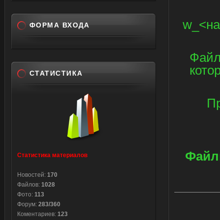
w_<на
ФОРМА ВХОДА
Файл
кото
СТАТИСТИКА
Пр
Файл
Статистика материалов
Новостей:
170
Файлов:
1028
Фото:
113
Форум:
283/360
Коментариев:
123