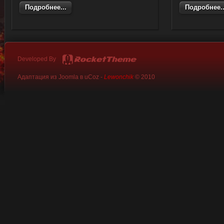
Подробнее...
Подробнее..
Developed By
Адаптация из Joomla в uCoz -
Lewonchik
© 2010