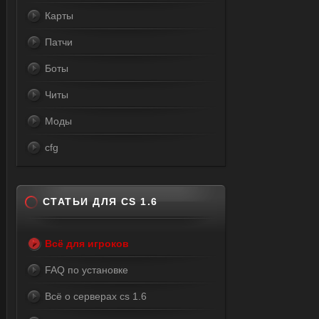
Карты
Патчи
Боты
Читы
Моды
cfg
СТАТЬИ ДЛЯ CS 1.6
Всё для игроков
FAQ по установке
Всё о серверах cs 1.6