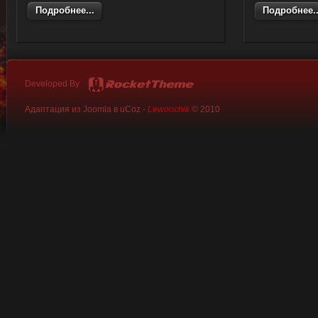
Подробнее...
Подробнее..
Developed By
Адаптация из Joomla в uCoz -
Lewonchik
© 2010