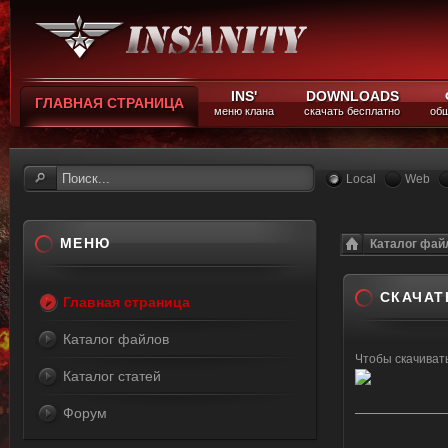
INS'
DOWNLOADS
ГЛАВНАЯ СТРАНИЦА
меню клана
скачать бесплатно
общ
Local
Web
МЕНЮ
Каталог фай
СКАЧАТ
Главная страница
Каталог файлов
Чтобы скачива
Каталог статей
Форум