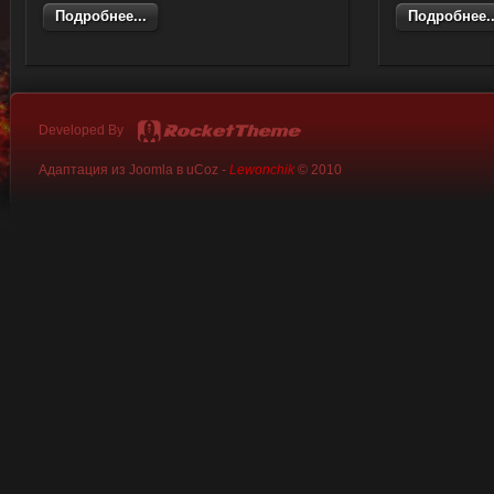
Подробнее...
Подробнее..
Developed By
Адаптация из Joomla в uCoz -
Lewonchik
© 2010