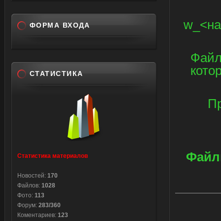
w_<на
ФОРМА ВХОДА
Файл
кото
СТАТИСТИКА
Пр
Файл
Статистика материалов
Новостей:
170
Файлов:
1028
Фото:
113
Форум:
283/360
Коментариев:
123