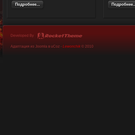
Подробнее...
Подробнее..
Developed By
Адаптация из Joomla в uCoz -
Lewonchik
© 2010