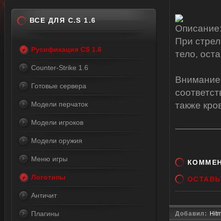
ВСЕ ДЛЯ C.S 1.6
Описание
При стрел
Русификация CS 1.6
тело, ост
Counter-Strike 1.6
Внимание!
Готовые сервера
соответст
Модели перчаток
также кро
Модели игроков
Модели оружия
Меню игры
КОММЕ
Логотипы
ОСТАВЬ
Античит
Плагины
Добавил:
Hit