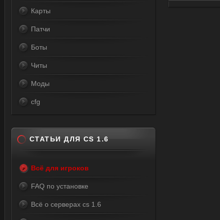
Карты
Патчи
Боты
Читы
Моды
cfg
СТАТЬИ ДЛЯ CS 1.6
Всё для игроков
FAQ по установке
Всё о серверах cs 1.6