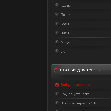
Карты
Патчи
Боты
Читы
Моды
cfg
СТАТЬИ ДЛЯ CS 1.6
Всё для игроков
FAQ по установке
Всё о серверах cs 1.6