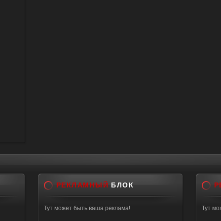
РЕКЛАМНЫЙ
БЛОК
Р
Тут может быть ваша реклама!
Тут мо