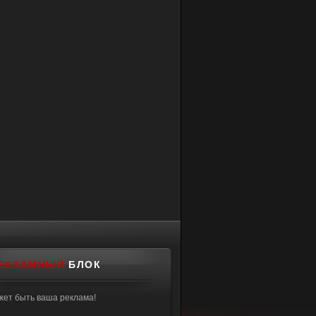
ЕКЛАМНЫЙ
БЛОК
жет быть ваша реклама!