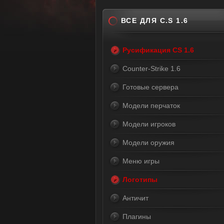
ВСЕ ДЛЯ C.S 1.6
Русификация CS 1.6
Counter-Strike 1.6
Готовые сервера
Модели перчаток
Модели игроков
Модели оружия
Меню игры
Логотипы
Античит
Плагины