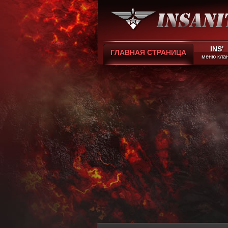
INS'
ГЛАВНАЯ СТРАНИЦА
меню кла