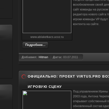
возобновлении своей дея
сайт команды на русском 
редактора нового сайта 
игроки команды VP будут
контента на сайте.
www.ablaketkacs.ucoz.ru
Подробнее...
Добавил:
Hitman
Дата:
03.07.2011
ОФИЦИАЛЬНО: ПРОЕКТ VIRTUS.PRO В
ИГРОВУЮ СЦЕНУ
Под управлением Ирины С
2003 года, Антона Череп
открывает собственный 
обновленный состав одно