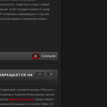
тельности, также был открыт новый
языке. И вот сегодня в блоге от шеф-
VP появилась информация о том, как
 способствовать появлению нового
0
Comments
ОЗВРАЩАЕТСЯ НА
еменовой, основательницы Virtus.pro с
енникова и Алексея Колесникова, проект
портал
www.virtuspro.org
, представляет
именной команды по Counter-Strike 1.6