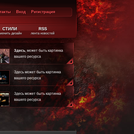
такты
Вход
Регистрация
ход
СТИЛИ
RSS
менить дизайн
лента новостей
Здесь
, может быть картинка
вашего ресурса
Здесь может быть картинка
вашего ресурса
Здесь может быть картинка
вашего ресурса