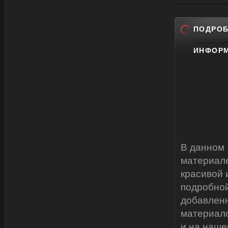
ПОДРОБ
ИНФОРМ
В данном
материале
красивой 
подробной
добавлен
материало
и на наш