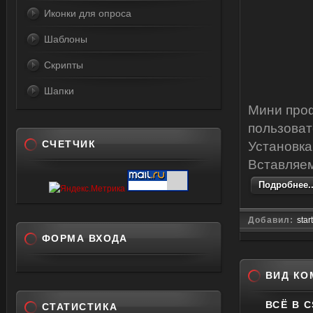
Иконки для опроса
Шаблоны
Скрипты
Шапки
Мини про
пользоват
СЧЕТЧИК
Установка
Вставляем
Подробнее..
Добавил:
star
ФОРМА ВХОДА
ВИД КО
ВСЁ В 
СТАТИСТИКА