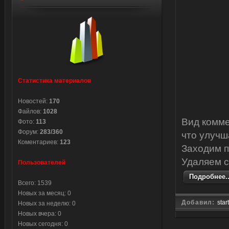
Статистика материалов
Новостей:
170
Файлов:
1028
Вид комме
Фото:
113
Форум:
283/360
что улучш
Коментариев:
123
Заходим п
Удаляем с
Пользователей
Подробнее..
Всего: 1539
Новых за месяц: 0
Добавил:
star
Новых за неделю: 0
Новых вчера: 0
Новых сегодня: 0