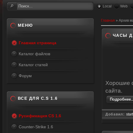
Local
Web
Главная
»
Архив м
МЕНЮ
ЧАСЫ Д
Главная страница
Каталог файлов
Каталог статей
Форум
Хорошие ф
сайта.
ВСЕ ДЛЯ C.S 1.6
Подробнее..
Добавил:
star
Русификация CS 1.6
Counter-Strike 1.6