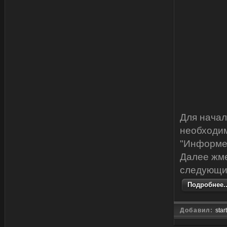
Для начал
необходим
"Информе
Далее жме
следующи
Подробнее..
Добавил:
star