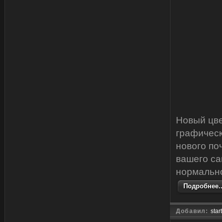
Новый цве
графическ
нового по
вашего са
нормальн
Подробнее..
Добавил:
star