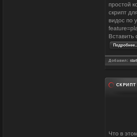
простой к
скрипт для 
видос по 
feature=p
Вставить 
Подробнее..
Добавил:
star
СКРИПТ
Что в это