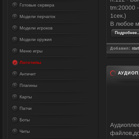
Готовые сервера
tm:20000 
1сек.)
Модели перчаток
В любое м
Модели игроков
Подробнее..
Модели оружия
Добавил:
star
Меню игры
Логотипы
АУДИОП
Античит
Плагины
Карты
Патчи
Боты
Аудиопле
Читы
файлов,д