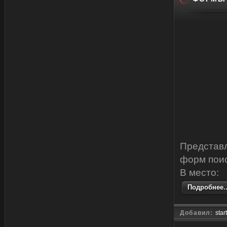
Представ
форм поис
В место:
Подробнее..
Добавил:
star