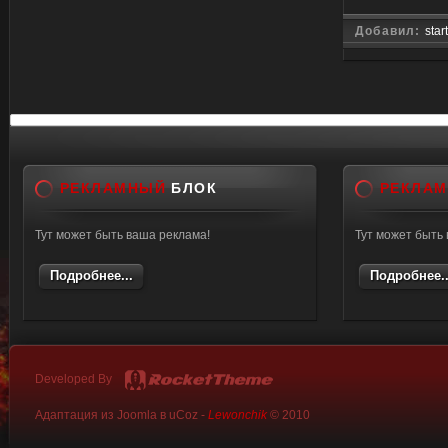
Добавил:
star
РЕКЛАМНЫЙ
БЛОК
РЕКЛА
Тут может быть ваша реклама!
Тут может быть
Подробнее...
Подробнее..
Developed By
Адаптация из Joomla в uCoz -
Lewonchik
© 2010