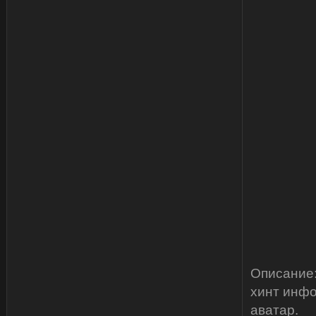
Описание:
хинт инфо
аватар.