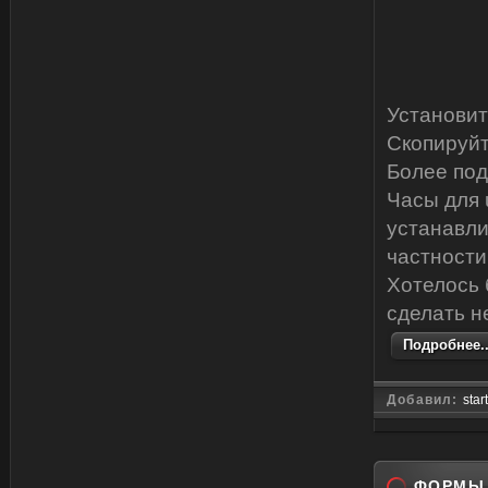
Установит
Скопируйт
Более под
Часы для 
устанавли
частности 
Хотелось 
сделать н
Подробнее..
Добавил:
star
ФОРМЫ 