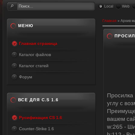
Local
Web
Главная
»
Архив м
МЕНЮ
ПРОСИЛ
Главная страница
Каталог файлов
Каталог статей
Форум
Просилка 
ВСЕ ДЛЯ C.S 1.6
углу с во
Преимущес
Русификация CS 1.6
вашем сай
w:265 - Ш
Counter-Strike 1.6
h:112 - В