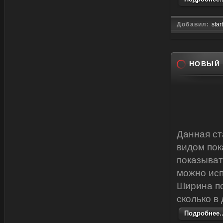
Добавил:
star
НОВЫЙ 
Данная ст
видом пок
показыват
можно исп
Ширина по
сколько в
Подробнее..