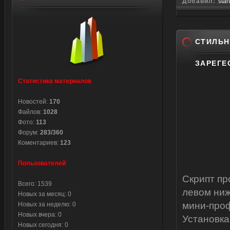
Добавил:
star
СТИЛЬН
ЗАРЕГЕ
Статистика материалов
Новостей:
170
Файлов:
1028
Фото:
113
Форум:
283/360
Коментариев:
123
Пользователей
Скрипт пр
Всего: 1539
левом ниж
Новых за месяц: 0
мини-проф
Новых за неделю: 0
Новых вчера: 0
Установка
Новых сегодня: 0