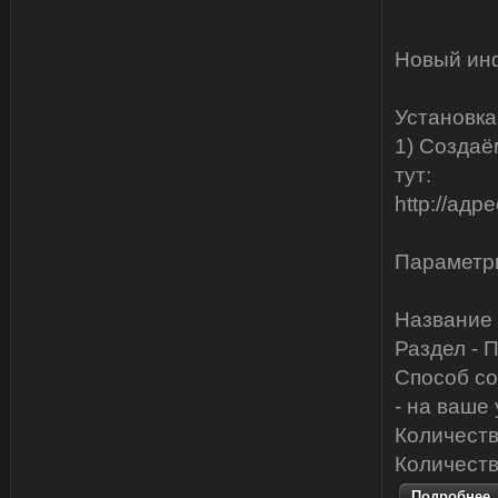
Новый инф
Установка
1) Создаё
тут:
http://ад
Параметр
Название 
Раздел - 
Способ со
- на ваше
Количеств
Количеств
Подробнее..