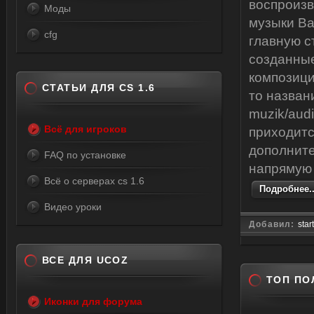
воспроизв
Моды
музыки Ва
cfg
главную с
созданные 
композици
СТАТЬИ ДЛЯ CS 1.6
то назван
muzik/aud
Всё для игроков
приходитс
дополните
FAQ по установке
напрямую 
Всё о серверах cs 1.6
Подробнее..
Видео уроки
Добавил:
star
ВСЕ ДЛЯ UCOZ
ТОП ПО
Иконки для форума