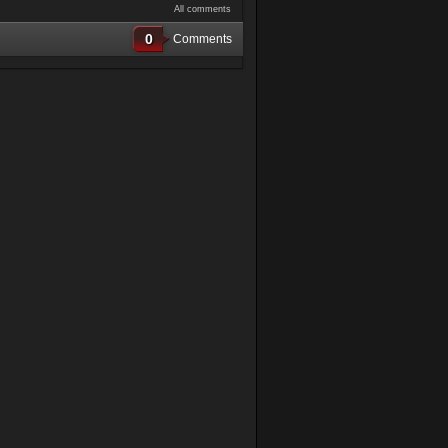
All comments
0
Comments