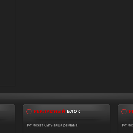
РЕКЛАМНЫЙ
БЛОК
Р
Тут может быть ваша реклама!
Тут мо