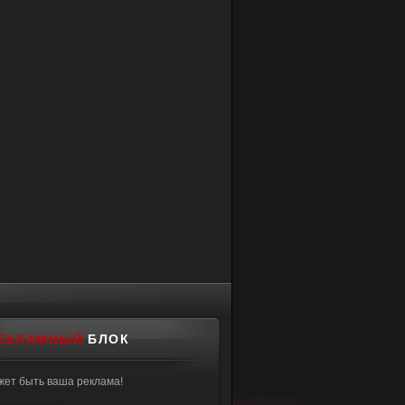
ЕКЛАМНЫЙ
БЛОК
жет быть ваша реклама!