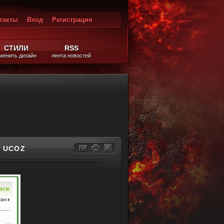
такты
Вход
Регистрация
ход
СТИЛИ
RSS
менить дизайн
лента новостей
 UCOZ