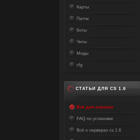
Карты
Патчи
Боты
Читы
Моды
cfg
СТАТЬИ ДЛЯ CS 1.6
Всё для игроков
FAQ по установке
Всё о серверах cs 1.6