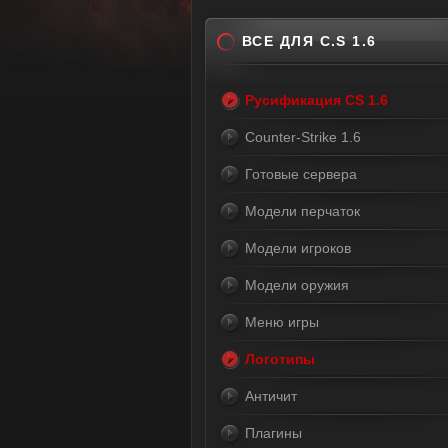
ВСЕ ДЛЯ C.S 1.6
Русификация CS 1.6
Counter-Strike 1.6
Готовые сервера
Модели перчаток
Модели игроков
Модели оружия
Меню игры
Логотипы
Античит
Плагины