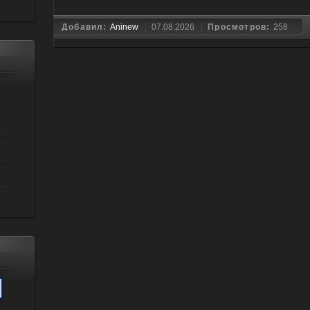
Добавил:
Aninew
07.08.2026
Просмотров:
258