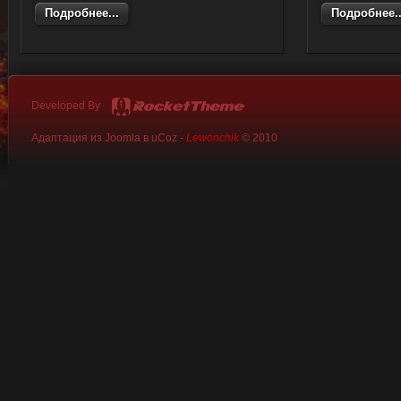
Подробнее...
Подробнее..
Developed By
Адаптация из Joomla в uCoz -
Lewonchik
© 2010