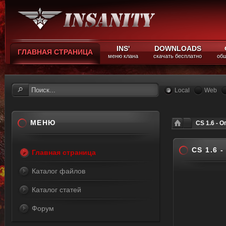
INS'
DOWNLOADS
ГЛАВНАЯ СТРАНИЦА
меню клана
скачать бесплатно
общ
Local
Web
МЕНЮ
CS 1.6 - 
CS 1.6
Главная страница
Каталог файлов
Каталог статей
Форум