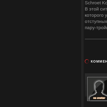
Schroet 
В этой си
которого 
отступных
пару-трой
КОММЕ