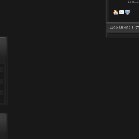
12.01.2
Добавил:
Hit