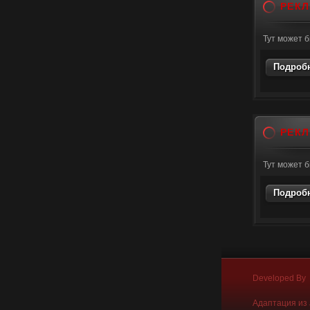
РЕК
Тут может 
Подробн
РЕК
Тут может 
Подробн
Developed By
Адаптация из 