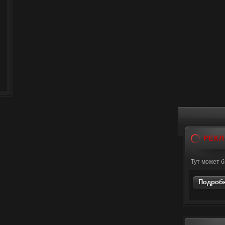
РЕК
Тут может 
Подробн