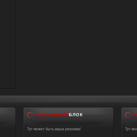
РЕКЛАМНЫЙ
БЛОК
Р
Тут может быть ваша реклама!
Тут мо