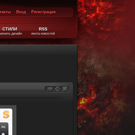
такты
Вход
Регистрация
ход
СТИЛИ
RSS
менить дизайн
лента новостей