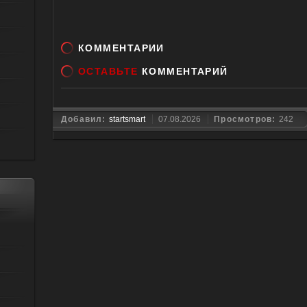
КОММЕНТАРИИ
ОСТАВЬТЕ
КОММЕНТАРИЙ
Добавил:
startsmart
07.08.2026
Просмотров:
242