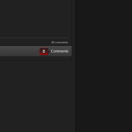
All comments
0
Comments