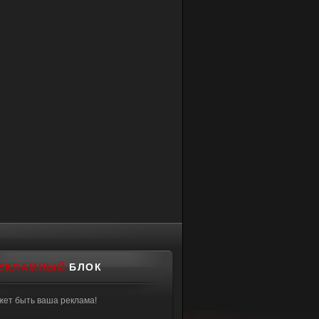
ЕКЛАМНЫЙ
БЛОК
жет быть ваша реклама!