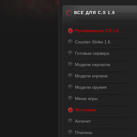
ВСЕ ДЛЯ C.S 1.6
Русификация CS 1.6
Counter-Strike 1.6
Готовые сервера
Модели перчаток
Модели игроков
Модели оружия
Меню игры
Логотипы
Античит
Плагины