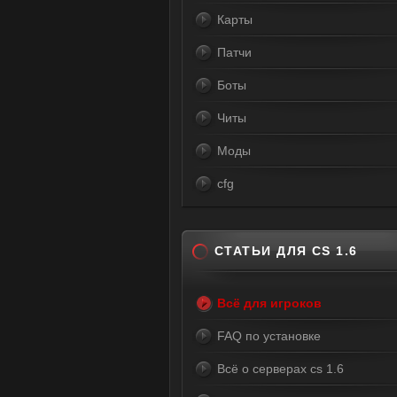
Карты
Патчи
Боты
Читы
Моды
cfg
СТАТЬИ ДЛЯ CS 1.6
Всё для игроков
FAQ по установке
Всё о серверах cs 1.6