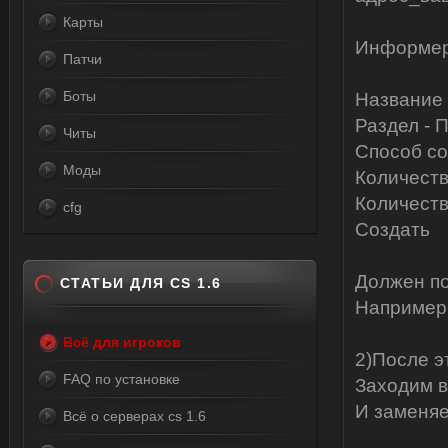
Карты
Информер
Патчи
Боты
Название 
Раздел - 
Читы
Способ со
Моды
Количеств
Количеств
cfg
Создать
Должен по
СТАТЬИ ДЛЯ CS 1.6
Например 
Всё для игроков
2)После э
FAQ по установке
Заходим 
И заменяе
Всё о серверах cs 1.6