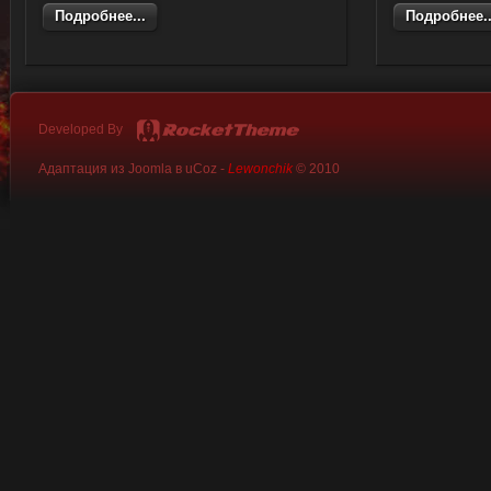
Подробнее...
Подробнее..
Developed By
Адаптация из Joomla в uCoz -
Lewonchik
© 2010