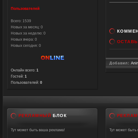
{$(this)
Пользователей
$('.com
{$(this
Всего: 1539
6} , 250
Новых за месяц: 0
КОММЕ
Новых за неделю: 0
250);} )
Новых вчера: 0
ОСТАВЬ
Новых сегодня: 0
Добавил:
Ani
Онлайн всего:
1
Гостей:
1
Пользователей:
0
РЕКЛАМНЫЙ
БЛОК
РЕКЛА
Тут может быть ваша реклама!
Тут может быть