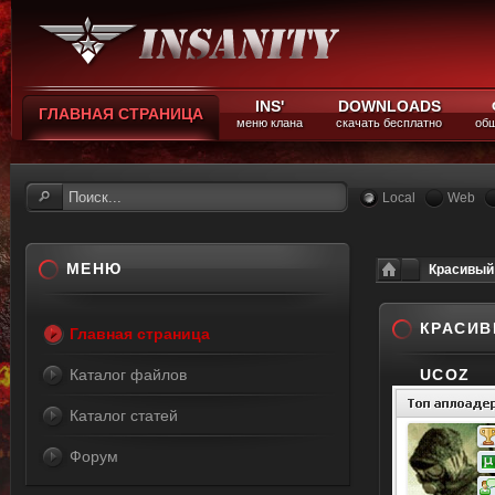
INS'
DOWNLOADS
ГЛАВНАЯ СТРАНИЦА
меню клана
скачать бесплатно
общ
Local
Web
МЕНЮ
Красивый
КРАСИВ
Главная страница
Каталог файлов
UCOZ
Каталог статей
Форум