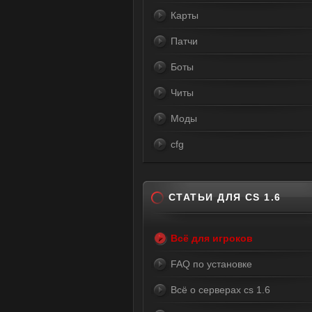
Карты
Патчи
Боты
Читы
Моды
cfg
СТАТЬИ ДЛЯ CS 1.6
Всё для игроков
FAQ по установке
Всё о серверах cs 1.6