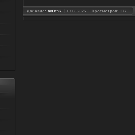
Добавил:
hoOchR
07.08.2026
Просмотров:
277