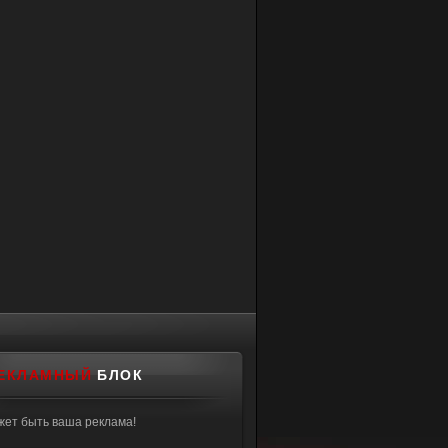
ЕКЛАМНЫЙ
БЛОК
жет быть ваша реклама!