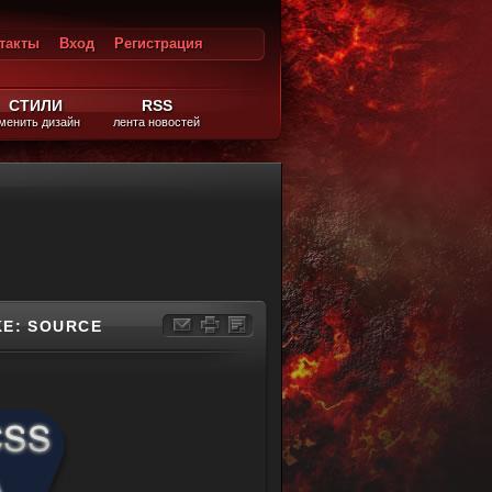
такты
Вход
Регистрация
ход
СТИЛИ
RSS
менить дизайн
лента новостей
E: SOURCE