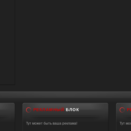
РЕКЛАМНЫЙ
БЛОК
Р
Тут может быть ваша реклама!
Тут мо