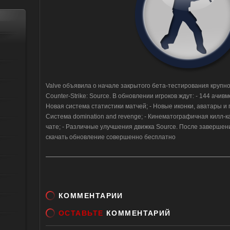
Valve объявила о начале закрытого бета-тестирования крупн
Counter-Strike: Source. В обновлении игроков ждут: - 144 ачивм
Новая система статистики матчей; - Новые иконки, аватары и
Система domination and revenge; - Кинематографичная килл-ка
чате; - Различные улучшения движка Source. После завершен
скачать обновление совершенно бесплатно
КОММЕНТАРИИ
ОСТАВЬТЕ
КОММЕНТАРИЙ