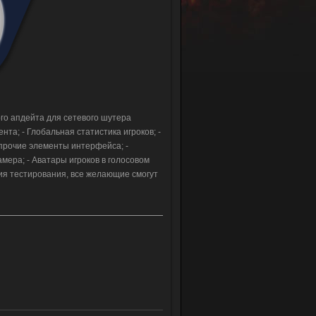
ого апдейта для сетевого шутера
ента; - Глобальная статистика игроков; -
 прочие элементы интерфейса; -
мера; - Аватары игроков в голосовом
ия тестирования, все желающие смогут