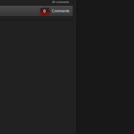
All comments
0
Comments