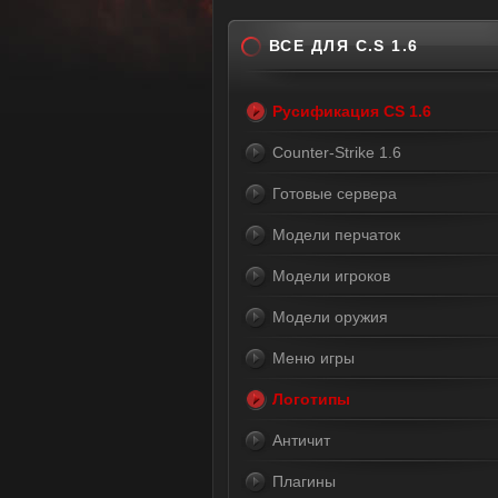
ВСЕ ДЛЯ C.S 1.6
Русификация CS 1.6
Counter-Strike 1.6
Готовые сервера
Модели перчаток
Модели игроков
Модели оружия
Меню игры
Логотипы
Античит
Плагины