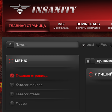
INS'
DOWNLOADS
ГЛАВНАЯ СТРАНИЦА
меню клана
скачать бесплатно
общ
Local
Web
МЕНЮ
Лучший по
ЛУЧШИЙ
Главная страница
Каталог файлов
Каталог статей
Форум