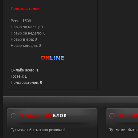
paddin
Пользователей
}
Всего: 1539
.trans
Новых за месяц: 0
Новых за неделю: 0
filter: 
Новых вчера: 0
DXImag
Новых сегодня: 0
-moz-o
opacit
filter:
Онлайн всего:
1
}
Гостей:
1
Пользователей:
0
РЕКЛАМНЫЙ
БЛОК
РЕКЛА
Тут может быть ваша реклама!
Тут может быть