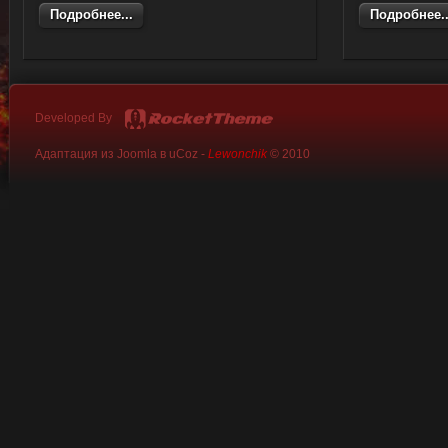
Подробнее...
Подробнее..
Developed By
Адаптация из Joomla в uCoz -
Lewonchik
© 2010