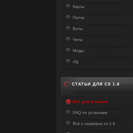
Карты
Патчи
Боты
Читы
Моды
cfg
СТАТЬИ ДЛЯ CS 1.6
Всё для игроков
FAQ по установке
Всё о серверах cs 1.6