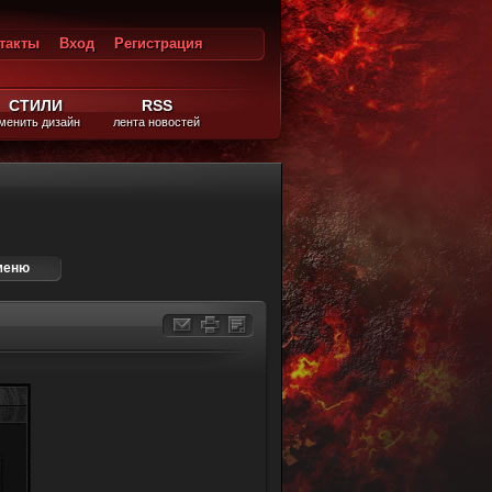
такты
Вход
Регистрация
ход
СТИЛИ
RSS
менить дизайн
лента новостей
меню