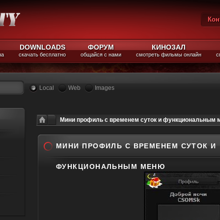
Кон
Вы
DOWNLOADS
ФОРУМ
КИНОЗАЛ
на
скачать бесплатно
общайся с нами
смотреть фильмы онлайн
с
Local
Web
Images
Мини профиль с временем суток и функциональным 
МИНИ ПРОФИЛЬ С ВРЕМЕНЕМ СУТОК И
ФУНКЦИОНАЛЬНЫМ МЕНЮ