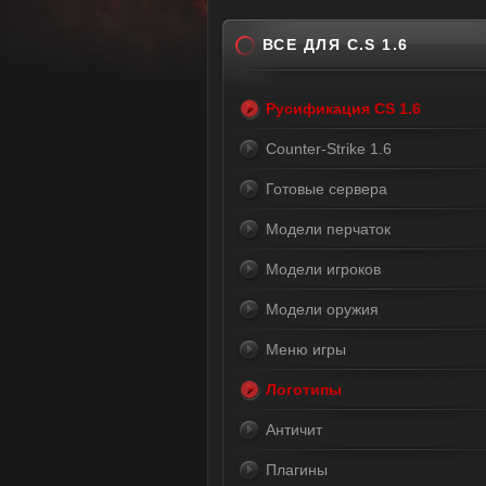
ВСЕ ДЛЯ C.S 1.6
Русификация CS 1.6
Counter-Strike 1.6
Готовые сервера
Модели перчаток
Модели игроков
Модели оружия
Меню игры
Логотипы
Античит
Плагины