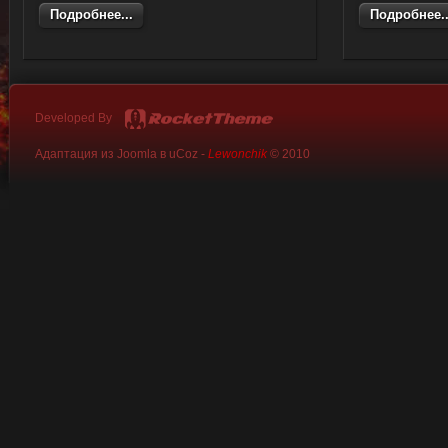
Подробнее...
Подробнее..
Developed By
Адаптация из Joomla в uCoz -
Lewonchik
© 2010