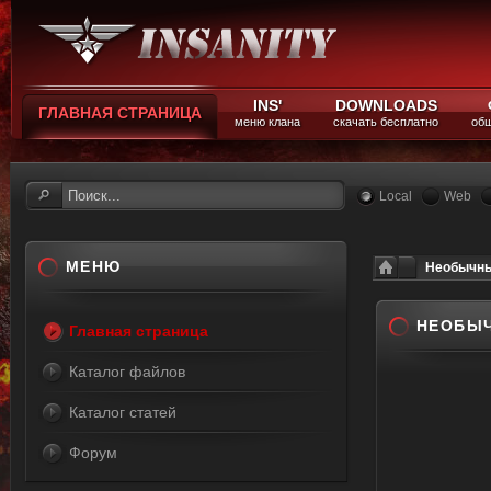
INS'
DOWNLOADS
ГЛАВНАЯ СТРАНИЦА
меню клана
скачать бесплатно
общ
Local
Web
МЕНЮ
Необычны
НЕОБЫЧ
Главная страница
Каталог файлов
Каталог статей
Форум