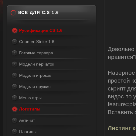
ВСЕ ДЛЯ C.S 1.6
Русификация CS 1.6
Counter-Strike 1.6
Довольно 
Готовые сервера
нравится"
Модели перчаток
Наверное 
Модели игроков
простой к
Модели оружия
скрипт для 
видос по 
Меню игры
feature=p
Логотипы
Вставить 
Античит
Листинг к
Плагины