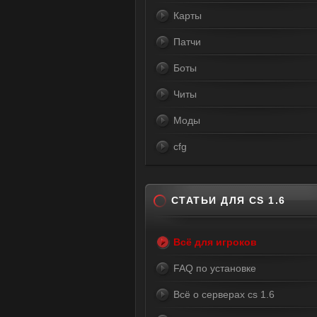
Карты
Патчи
Боты
Читы
Моды
cfg
СТАТЬИ ДЛЯ CS 1.6
Всё для игроков
FAQ по установке
Всё о серверах cs 1.6