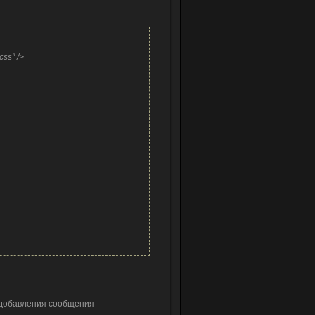
css" />
 добавления сообщения