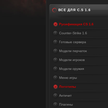
ВСЕ ДЛЯ C.S 1.6
Русификация CS 1.6
Counter-Strike 1.6
Готовые сервера
Модели перчаток
Модели игроков
Модели оружия
Меню игры
Логотипы
Античит
Плагины