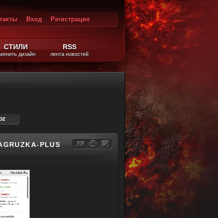
такты
Вход
Регистрация
ход
СТИЛИ
RSS
менить дизайн
лента новостей
oz
AGRUZKA-PLUS