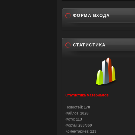
ФОРМА ВХОДА
СТАТИСТИКА
Статистика материалов
Новостей:
170
Файлов:
1028
Фото:
113
Форум:
283/360
Коментариев:
123