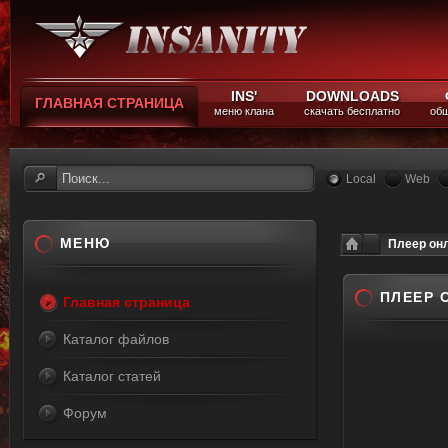
INS'
DOWNLOADS
ГЛАВНАЯ СТРАНИЦА
меню клана
скачать бесплатно
общ
Local
Web
МЕНЮ
Плеер он
ПЛЕЕР 
Главная страница
Каталог файлов
Каталог статей
Форум