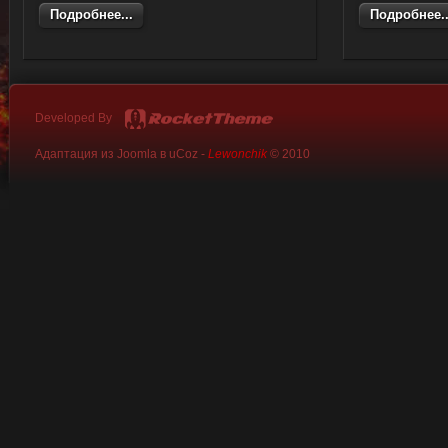
Подробнее...
Подробнее..
Developed By
Адаптация из Joomla в uCoz -
Lewonchik
© 2010