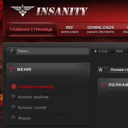
INS'
DOWNLOADS
ГЛАВНАЯ СТРАНИЦА
меню клана
скачать бесплатно
общ
Local
Web
МЕНЮ
Полная ст
ПОЛНАЯ
Главная страница
Каталог файлов
Каталог статей
Форум