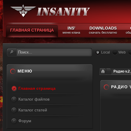
INS'
DOWNLOADS
ГЛАВНАЯ СТРАНИЦА
меню клана
скачать бесплатно
общ
Local
Web
МЕНЮ
Радио v.2
РАДИО 
Главная страница
Каталог файлов
Каталог статей
Форум