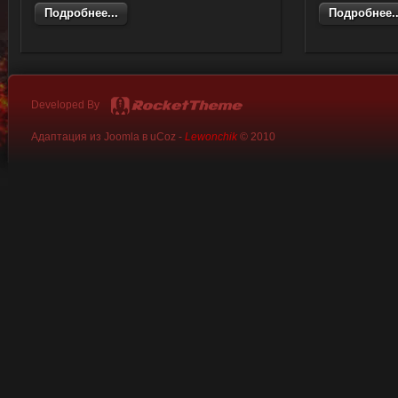
Подробнее...
Подробнее..
Developed By
Адаптация из Joomla в uCoz -
Lewonchik
© 2010