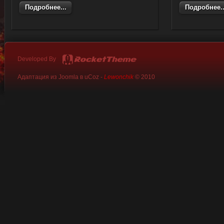
Подробнее...
Подробнее..
Developed By
Адаптация из Joomla в uCoz -
Lewonchik
© 2010