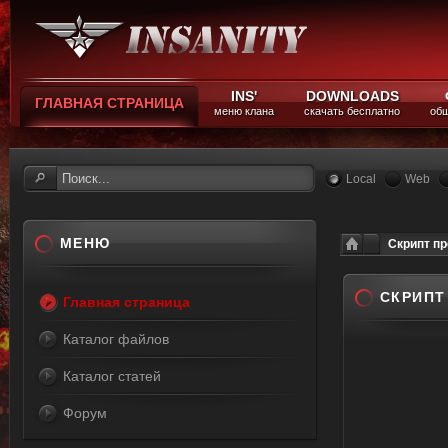
INS'
DOWNLOADS
ГЛАВНАЯ СТРАНИЦА
меню клана
скачать бесплатно
общ
Local
Web
МЕНЮ
Скрипт пр
СКРИПТ
Главная страница
Каталог файлов
Каталог статей
Форум