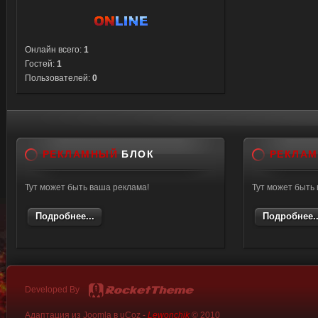
Онлайн всего:
1
Гостей:
1
Пользователей:
0
РЕКЛАМНЫЙ
БЛОК
РЕКЛА
Тут может быть ваша реклама!
Тут может быть
Подробнее...
Подробнее..
Developed By
Адаптация из Joomla в uCoz -
Lewonchik
© 2010