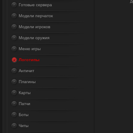
Д
Готовые сервера
Модели перчаток
Модели игроков
Модели оружия
Меню игры
Логотипы
Античит
Плагины
Карты
Патчи
Боты
Читы