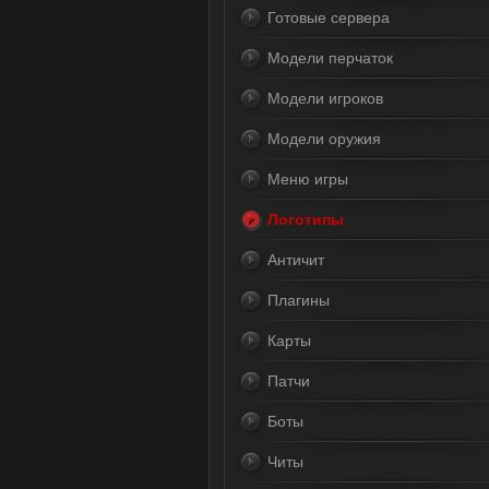
Готовые сервера
Модели перчаток
Модели игроков
Модели оружия
Меню игры
Логотипы
Античит
Плагины
Карты
Патчи
Боты
Читы