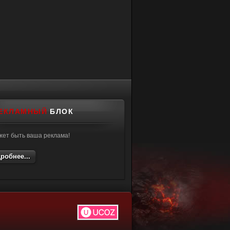
ЕКЛАМНЫЙ
БЛОК
жет быть ваша реклама!
робнее...