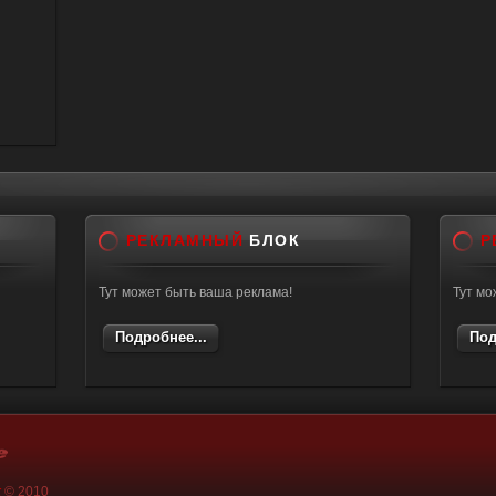
РЕКЛАМНЫЙ
БЛОК
Р
Тут может быть ваша реклама!
Тут мо
Подробнее...
Под
k
© 2010