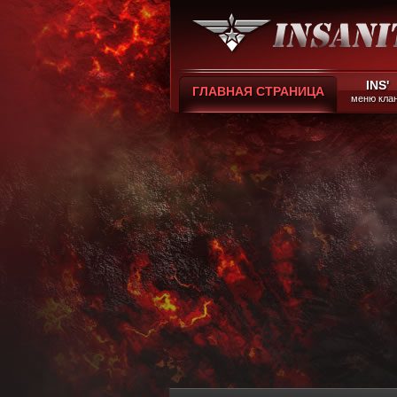
INS'
ГЛАВНАЯ СТРАНИЦА
меню кла