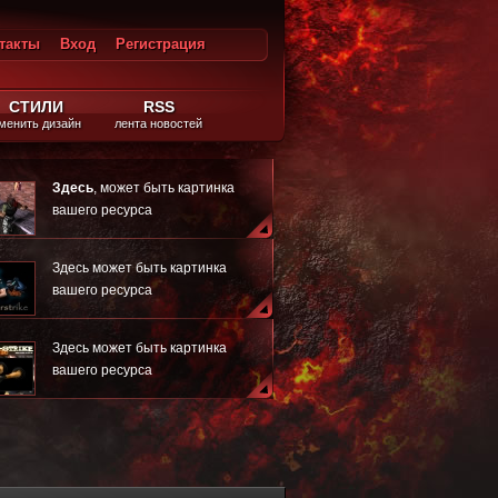
такты
Вход
Регистрация
ход
СТИЛИ
RSS
менить дизайн
лента новостей
Здесь
, может быть картинка
вашего ресурса
Здесь может быть картинка
вашего ресурса
Здесь может быть картинка
вашего ресурса