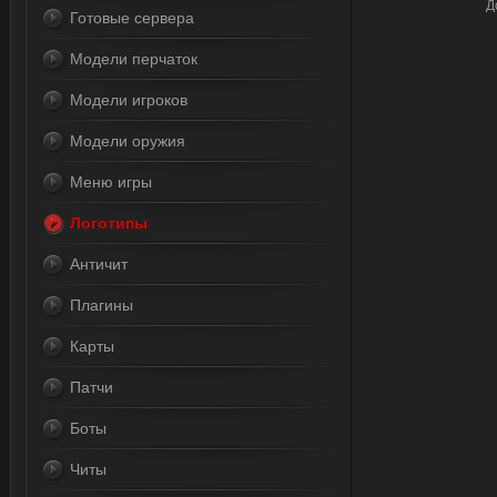
Д
Готовые сервера
Модели перчаток
Модели игроков
Модели оружия
Меню игры
Логотипы
Античит
Плагины
Карты
Патчи
Боты
Читы