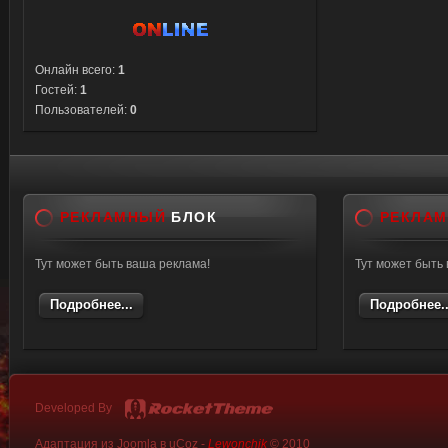
Онлайн всего:
1
Гостей:
1
Пользователей:
0
РЕКЛАМНЫЙ
БЛОК
РЕКЛА
Тут может быть ваша реклама!
Тут может быть
Подробнее...
Подробнее..
Developed By
Адаптация из Joomla в uCoz -
Lewonchik
© 2010