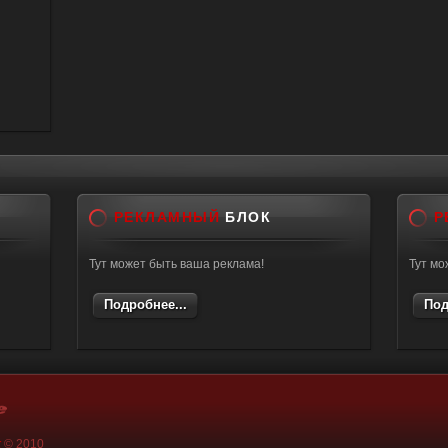
РЕКЛАМНЫЙ
БЛОК
Р
Тут может быть ваша реклама!
Тут мо
Подробнее...
Под
k
© 2010