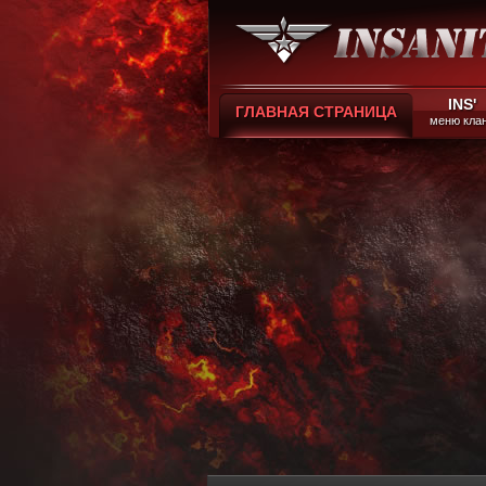
INS'
ГЛАВНАЯ СТРАНИЦА
меню кла