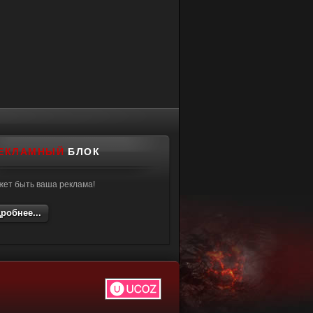
ЕКЛАМНЫЙ
БЛОК
жет быть ваша реклама!
робнее...