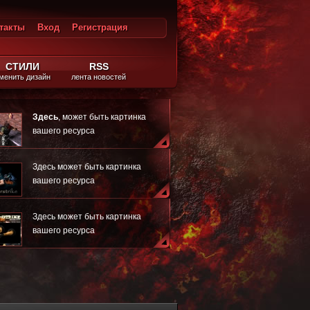
такты
Вход
Регистрация
ход
СТИЛИ
RSS
менить дизайн
лента новостей
Здесь
, может быть картинка
вашего ресурса
Здесь может быть картинка
вашего ресурса
Здесь может быть картинка
вашего ресурса