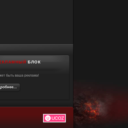
ЕКЛАМНЫЙ
БЛОК
жет быть ваша реклама!
робнее...