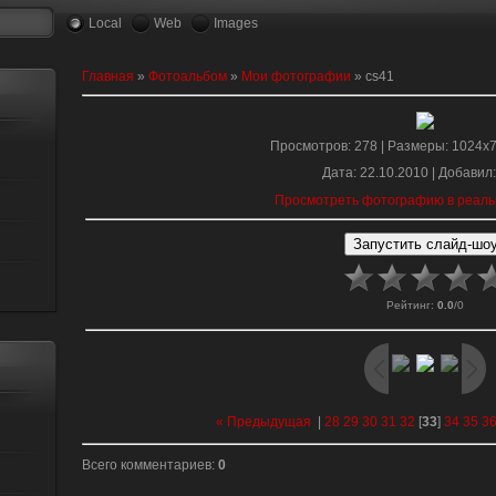
Local
Web
Images
Главная
»
Фотоальбом
»
Мои фотографии
» cs41
Просмотров
: 278 |
Размеры
: 1024x
Дата
: 22.10.2010 |
Добавил
Просмотреть фотографию в реаль
Рейтинг
:
0.0
/
0
« Предыдущая
|
28
29
30
31
32
[
33
]
34
35
3
Всего комментариев
:
0