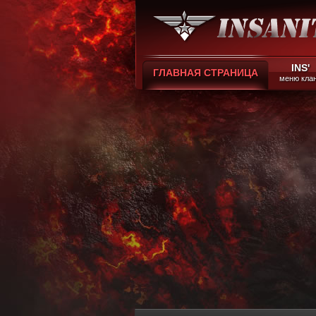
INS'
ГЛАВНАЯ СТРАНИЦА
меню кла