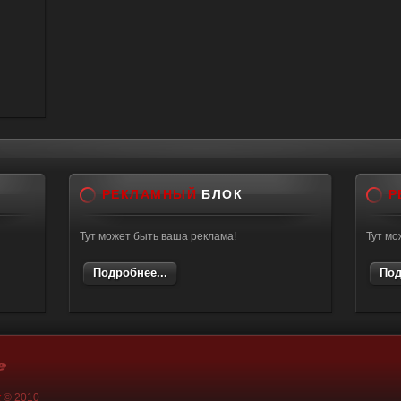
РЕКЛАМНЫЙ
БЛОК
Р
Тут может быть ваша реклама!
Тут мо
Подробнее...
Под
k
© 2010