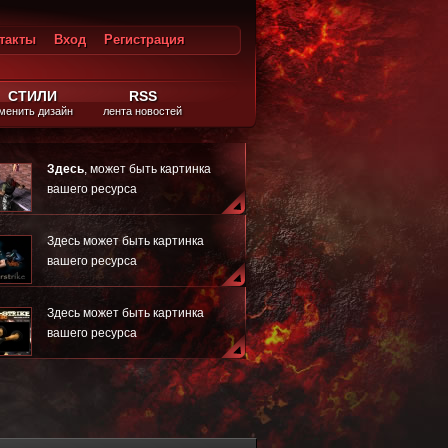
такты
Вход
Регистрация
ход
СТИЛИ
RSS
менить дизайн
лента новостей
Здесь
, может быть картинка
вашего ресурса
Здесь может быть картинка
вашего ресурса
Здесь может быть картинка
вашего ресурса