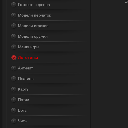
Д
Готовые сервера
Модели перчаток
Модели игроков
Модели оружия
Меню игры
Логотипы
Античит
Плагины
Карты
Патчи
Боты
Читы