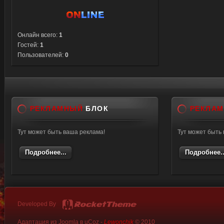
Онлайн всего:
1
Гостей:
1
Пользователей:
0
РЕКЛАМНЫЙ
БЛОК
РЕКЛА
Тут может быть ваша реклама!
Тут может быть
Подробнее...
Подробнее..
Developed By
Адаптация из Joomla в uCoz -
Lewonchik
© 2010