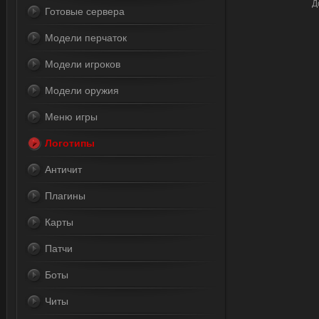
Д
Готовые сервера
Модели перчаток
Модели игроков
Модели оружия
Меню игры
Логотипы
Античит
Плагины
Карты
Патчи
Боты
Читы