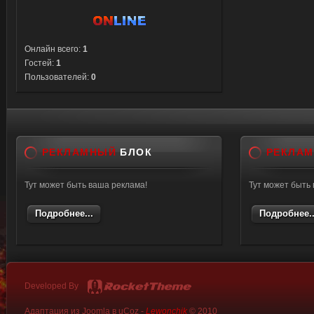
Онлайн всего:
1
Гостей:
1
Пользователей:
0
РЕКЛАМНЫЙ
БЛОК
РЕКЛА
Тут может быть ваша реклама!
Тут может быть
Подробнее...
Подробнее..
Developed By
Адаптация из Joomla в uCoz -
Lewonchik
© 2010