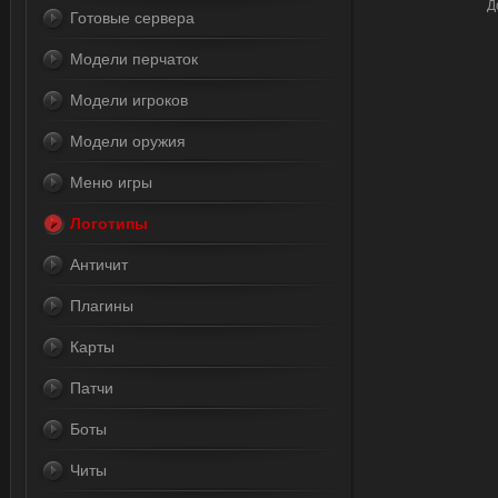
Д
Готовые сервера
Модели перчаток
Модели игроков
Модели оружия
Меню игры
Логотипы
Античит
Плагины
Карты
Патчи
Боты
Читы