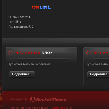
Онлайн всего:
1
Гостей:
1
Пользователей:
0
РЕКЛАМНЫЙ
БЛОК
РЕКЛА
Тут может быть ваша реклама!
Тут может быть
Подробнее...
Подробнее..
Developed By
Адаптация из Joomla в uCoz -
Lewonchik
© 2010