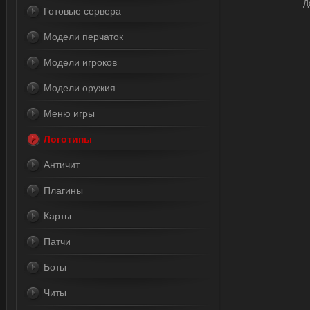
Д
Готовые сервера
Модели перчаток
Модели игроков
Модели оружия
Меню игры
Логотипы
Античит
Плагины
Карты
Патчи
Боты
Читы