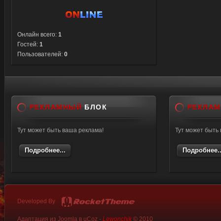
Онлайн всего:
1
Гостей:
1
Пользователей:
0
РЕКЛАМНЫЙ
БЛОК
РЕКЛА
Тут может быть ваша реклама!
Тут может быть
Подробнее...
Подробнее..
Developed By
Адаптация из Joomla в uCoz -
Lewonchik
© 2010